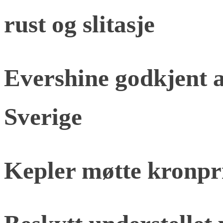
rust og slitasje
Evershine godkjent a
Sverige
Kepler møtte kronpr