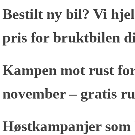
Bestilt ny bil? Vi hje
pris for bruktbilen d
Kampen mot rust fort
november – gratis ru
Høstkampanjer som b