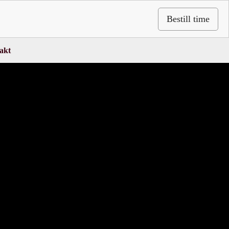
Bestill time
akt