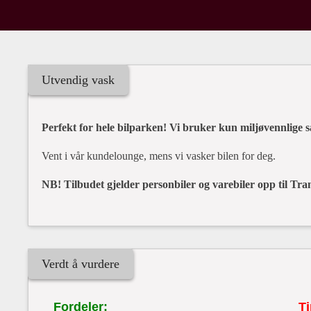
Utvendig vask
Perfekt for hele bilparken! Vi bruker kun miljøvennlige så
Vent i vår kundelounge, mens vi vasker bilen for deg.
NB! Tilbudet gjelder personbiler og varebiler opp til Tran
Verdt å vurdere
Fordeler:
Ti