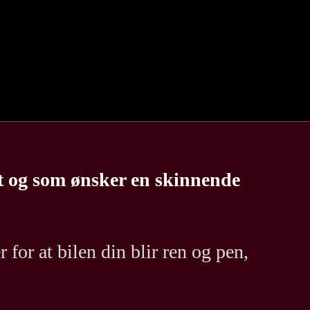
st og som ønsker en skinnende
for at bilen din blir ren og pen,