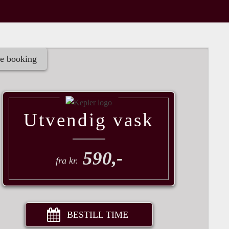
e booking
Utvendig vask
590,-
fra kr.
BESTILL TIME