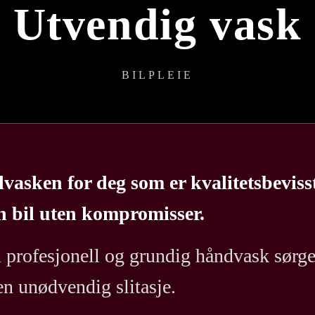
Utvendig vask
BILPLEIE
lvasken for deg som er kvalitetsbevis
n bil uten kompromisser.
 profesjonell og grundig håndvask sørger 
en unødvendig slitasje.