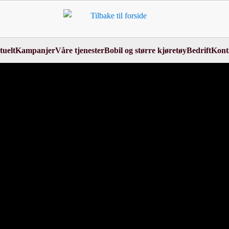
tuelt
Kampanjer
Våre tjenester
Bobil og større kjøretøy
Bedrift
Kont