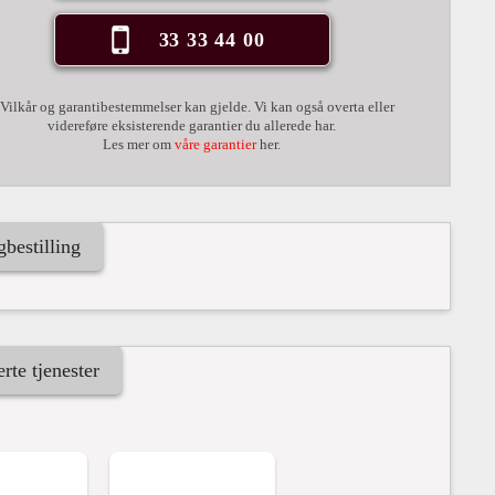
33 33 44 00
 Vilkår og garantibestemmelser kan gjelde. Vi kan også overta eller
videreføre eksisterende garantier du allerede har.
Les mer om
våre garantier
her.
gbestilling
erte tjenester