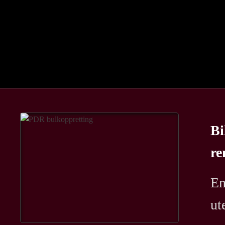
Bi
re
En
ut