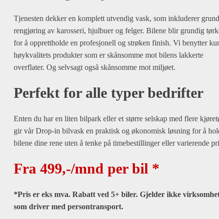
Tjenesten dekker en komplett utvendig vask, som inkluderer grund
rengjøring av karosseri, hjulbuer og felger. Bilene blir grundig tørk
for å opprettholde en profesjonell og strøken finish. Vi benytter ku
høykvalitets produkter som er skånsomme mot bilens lakkerte
overflater. Og selvsagt også skånsomme mot miljøet.
Perfekt for alle typer bedrifter
Enten du har en liten bilpark eller et større selskap med flere kjøret
gir vår Drop-in bilvask en praktisk og økonomisk løsning for å ho
bilene dine rene uten å tenke på timebestillinger eller varierende pri
Fra 499,-/mnd per bil *
*Pris er eks mva. Rabatt ved 5+ biler. Gjelder ikke virksomhe
som driver med persontransport.