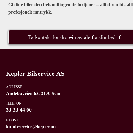
Gi dine biler den behandlingen de fortjener – alltid ren bil, all
profesjonelt inntrykk.
Ta kontakt for drop-in avtale for din bedrift
Kepler Bilservice AS
ADRESSE
Andebuveien 63, 3170 Sem
TELEFON
33 33 44 00
E-POST
kundeservice@kepler.no