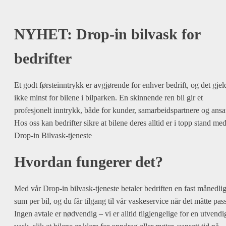
NYHET: Drop-in bilvask for
bedrifter
Et godt førsteinntrykk er avgjørende for enhver bedrift, og det gjel
ikke minst for bilene i bilparken. En skinnende ren bil gir et
profesjonelt inntrykk, både for kunder, samarbeidspartnere og ansat
Hos oss kan bedrifter sikre at bilene deres alltid er i topp stand me
Drop-in Bilvask-tjeneste
Hvordan fungerer det?
Med vår Drop-in bilvask-tjeneste betaler bedriften en fast månedli
sum per bil, og du får tilgang til vår vaskeservice når det måtte pas
Ingen avtale er nødvendig – vi er alltid tilgjengelige for en utvendi