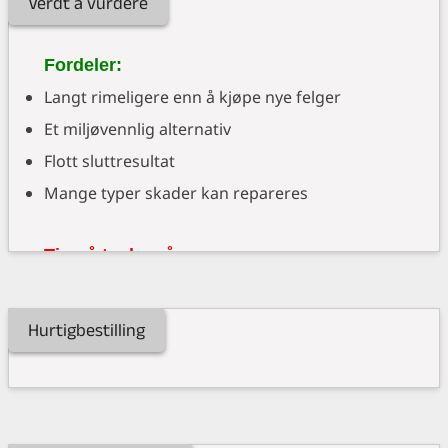
Verdt å vurdere
Fordeler:
Langt rimeligere enn å kjøpe nye felger
Et miljøvennlig alternativ
Flott sluttresultat
Mange typer skader kan repareres
Ting å tenke på:
Ikke alle typer felger kan repareres
Hurtigbestilling