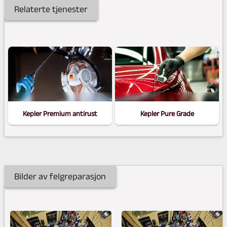
Relaterte tjenester
15.990,-
fra kr.
11.990,-
kr.
Kepler Premium antirust
Kepler Pure Grade
Bilder av felgreparasjon