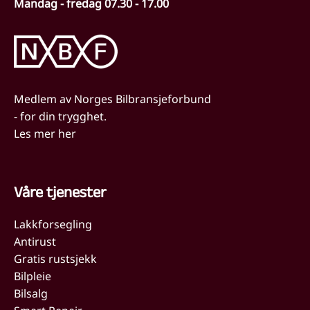
Mandag - fredag 07.30 - 17.00
Medlem av Norges Bilbransjeforbund
- for din trygghet.
Les mer her
Våre tjenester
Lakkforsegling
Antirust
Gratis rustsjekk
Bilpleie
Bilsalg