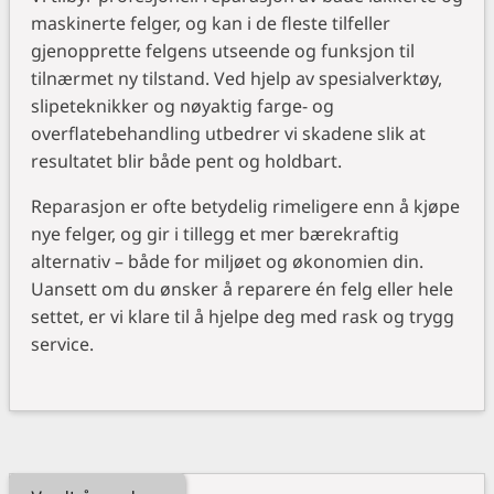
maskinerte felger, og kan i de fleste tilfeller
gjenopprette felgens utseende og funksjon til
tilnærmet ny tilstand. Ved hjelp av spesialverktøy,
slipeteknikker og nøyaktig farge- og
overflatebehandling utbedrer vi skadene slik at
resultatet blir både pent og holdbart.
Reparasjon er ofte betydelig rimeligere enn å kjøpe
nye felger, og gir i tillegg et mer bærekraftig
alternativ – både for miljøet og økonomien din.
Uansett om du ønsker å reparere én felg eller hele
settet, er vi klare til å hjelpe deg med rask og trygg
service.