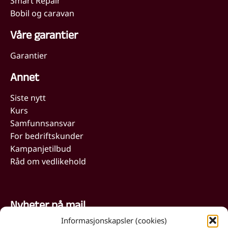
Smart Repair
Bobil og caravan
Våre garantier
Garantier
Annet
Siste nytt
Kurs
Samfunnsansvar
For bedriftskunder
Kampanjetilbud
Råd om vedlikehold
Nyheter på mail
Informasjonskapsler (cookies)