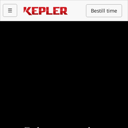
☰
Bestill time