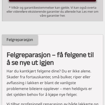
* Vilkår og garantibestemmelser kan gjelde. Vi kan også overta
eller videreføre eksisterende garantier du allerede har. Les mer om
våre garantier her.
Felgreparasjon
Felgreparasjon – få felgene til
å se nye ut igjen
Har du kantkjørt felgene dine? Du er ikke alene.
Skader fra fortauskanter, små bulker, riper eller
avflassing i lakken er blant de vanligste
problemene bileiere opplever – men heldigvis er
det sjelden behov for å kjøpe nye felger.
Vi tilbyr profesjonell reparasjon av både lakkerte og