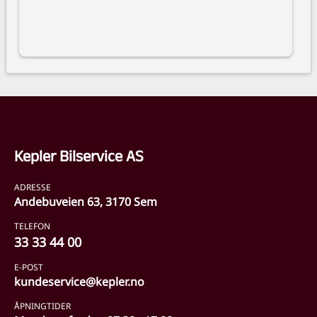
Kepler Bilservice AS
ADRESSE
Andebuveien 63, 3170 Sem
TELEFON
33 33 44 00
E-POST
kundeservice@kepler.no
ÅPNINGTIDER