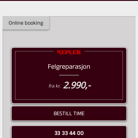
Online booking
Felgreparasjon
2.990,-
fra kr.
BESTILL TIME
33 33 44 00