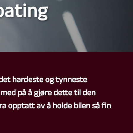
oating
det hardeste og tynneste
med på å gjøre dette til den
a opptatt av å holde bilen så fin