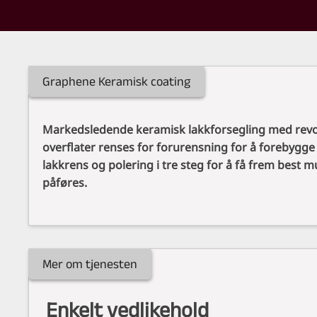
Graphene Keramisk coating
Markedsledende keramisk lakkforsegling med revo
overflater renses for forurensning for å forebyg
lakkrens og polering i tre steg for å få frem best m
påføres.
Mer om tjenesten
Enkelt vedlikehold