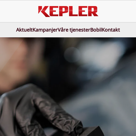
Aktuelt
Kampanjer
Våre tjenester
Bobil
Kontakt