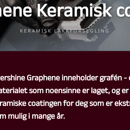
ene Keramisk c
KERAMISK LAKKFORSEGLING
ershine Graphene inneholder grafén - 
terialet som noensinne er laget, og er 
ramiske coatingen for deg som er ekstr
m mulig i mange år.