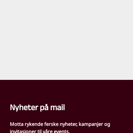
Nyheter på mail
Motta rykende ferske nyheter, kampanjer og
invitasjoner til våre events.