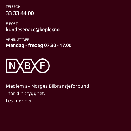
TELEFON
33 33 44 00
E-POST
kundeservice@kepler.no
ÅPNINGTIDER
Mandag - fredag 07.30 - 17.00
Medlem av Norges Bilbransjeforbund
- for din trygghet.
Les mer her