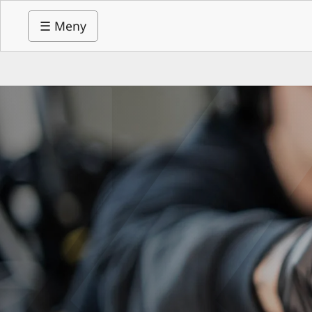
☰ Meny