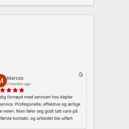
Marcos
2 months ago
dig fornøyd med servicen hos Kepler 
service. Profesjonelle, effektive og ærlige 
e veien. Man føler seg godt tatt vare på 
 første kontakt, og arbeidet ble utført 
kt og med høy kvalitet. Det er tydelig at 