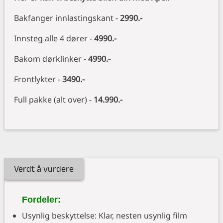
Bakfanger innlastingskant -
2990.-
Innsteg alle 4 dører -
4990.-
Bakom dørklinker -
4990.-
Frontlykter -
3490.-
Full pakke (alt over) -
14.990.-
Verdt å vurdere
Fordeler:
Usynlig beskyttelse: Klar, nesten usynlig film