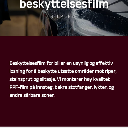
beskyttelsesfilm
BILPLEIE
Beskyttelsesfilm for bil er en usynlig og effektiv
løsning for å beskytte utsatte områder mot riper,
steinsprut og slitasje. Vi monterer høy kvalitet
PPF-film på innsteg, bakre støtfanger, lykter, og
andre sårbare soner.