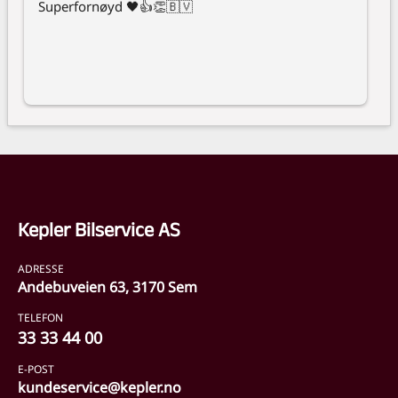
Superfornøyd 🖤👍👏🇧🇻
Kepler Bilservice AS
ADRESSE
Andebuveien 63, 3170 Sem
TELEFON
33 33 44 00
E-POST
kundeservice@kepler.no