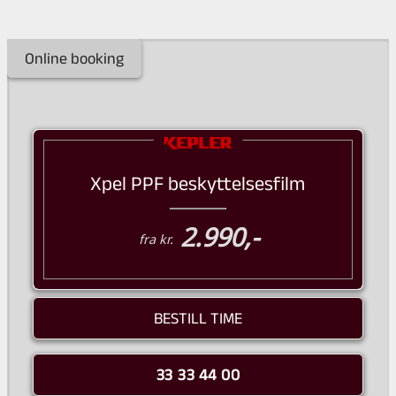
Online booking
Xpel PPF beskyttelsesfilm
2.990,-
fra kr.
BESTILL TIME
33 33 44 00