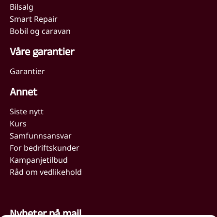
Bilsalg
Smart Repair
Bobil og caravan
Våre garantier
Garantier
Annet
Siste nytt
Kurs
Samfunnsansvar
For bedriftskunder
Kampanjetilbud
Råd om vedlikehold
Nyheter på mail