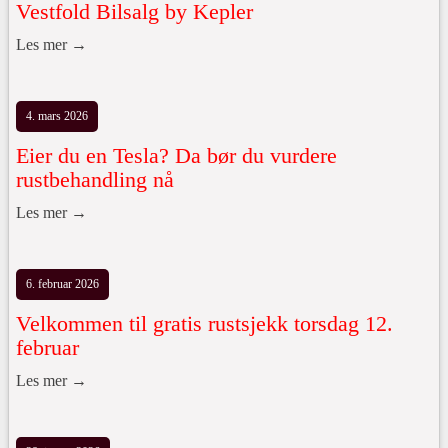
Vestfold Bilsalg by Kepler
Les mer →
4. mars 2026
Eier du en Tesla? Da bør du vurdere
rustbehandling nå
Les mer →
6. februar 2026
Velkommen til gratis rustsjekk torsdag 12.
februar
Les mer →