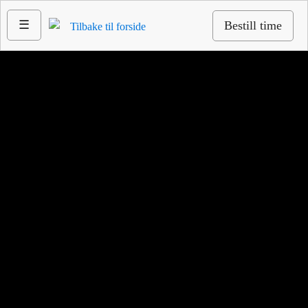
☰
Bestill time