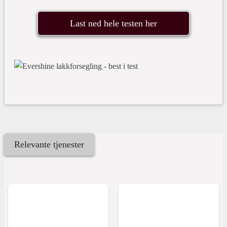
Last ned hele testen her
Relevante tjenester