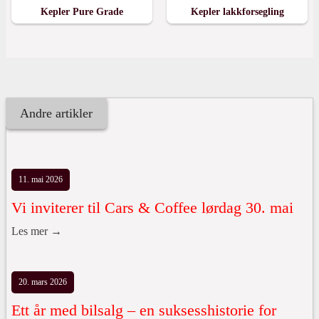
Kepler Pure Grade
Kepler lakkforsegling
Andre artikler
11. mai 2026
Vi inviterer til Cars & Coffee lørdag 30. mai
Les mer →
20. mars 2026
Ett år med bilsalg – en suksesshistorie for