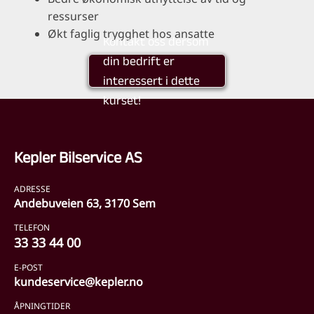
ressurser
Økt faglig trygghet hos ansatte
Kontakt oss dersom
din bedrift er
interessert i dette
kurset!
Kepler Bilservice AS
ADRESSE
Andebuveien 63, 3170 Sem
TELEFON
33 33 44 00
E-POST
kundeservice@kepler.no
ÅPNINGTIDER