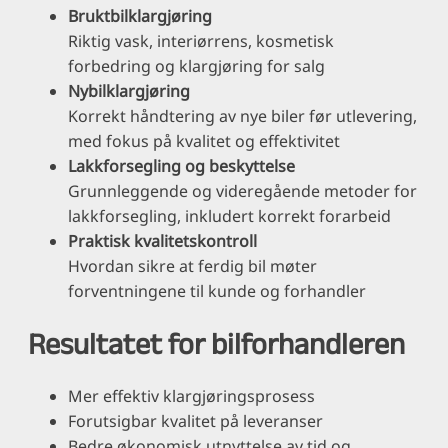
Bruktbilklargjøring
Riktig vask, interiørrens, kosmetisk
forbedring og klargjøring for salg
Nybilklargjøring
Korrekt håndtering av nye biler før utlevering,
med fokus på kvalitet og effektivitet
Lakkforsegling og beskyttelse
Grunnleggende og videregående metoder for
lakkforsegling, inkludert korrekt forarbeid
Praktisk kvalitetskontroll
Hvordan sikre at ferdig bil møter
forventningene til kunde og forhandler
Resultatet for bilforhandleren
Mer effektiv klargjøringsprosess
Forutsigbar kvalitet på leveranser
Bedre økonomisk utnyttelse av tid og