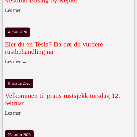
Vestfold Bilsalg by Kepler
Les mer →
4. mars 2026
Eier du en Tesla? Da bør du vurdere
rustbehandling nå
Les mer →
6. februar 2026
Velkommen til gratis rustsjekk torsdag 12.
februar
Les mer →
28. januar 2026