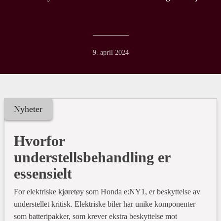
9. april 2024
Nyheter
Hvorfor
understellsbehandling er
essensielt
For elektriske kjøretøy som Honda e:NY1, er beskyttelse av
understellet kritisk. Elektriske biler har unike komponenter
som batteripakker, som krever ekstra beskyttelse mot