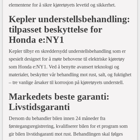
elementene for å sikre kjøretøyets levetid og sikkerhet.
Kepler understellsbehandling:
tilpasset beskyttelse for
Honda e:NY1
Kepler tilbyr en skreddersydd understellsbehandling som er
spesielt designet for å møte behovene til elektriske kjøretøy
som Honda e:NY1. Ved å benytte avansert teknologi og
materialer, beskytter vår behandling mot rust, salt, og fuktighet
– tre vanlige årsaker til korrosjon på kjøretøyets understell.
Markedets beste garanti:
Livstidsgaranti
Dersom du behandler bilen innen 24 måneder fra
førstegangsregistrering, kvalifiserer bilen for et program som
gir bilen livstidsgaranti mot rust. Behandlingen skal følges