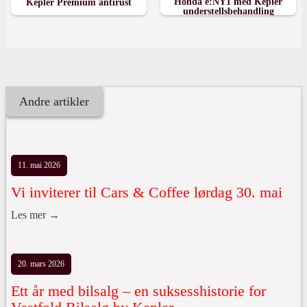
Honda e:NY1 med Kepler
Kepler Premium antirust
understellsbehandling
Andre artikler
11. mai 2026
Vi inviterer til Cars & Coffee lørdag 30. mai
Les mer →
20. mars 2026
Ett år med bilsalg – en suksesshistorie for