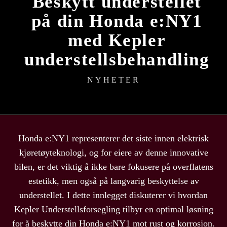
Beskytt understellet
på din Honda e:NY1
med Kepler
understellsbehandling
NYHETER
Honda e:NY1 representerer det siste innen elektrisk
kjøretøyteknologi, og for eiere av denne innovative
bilen, er det viktig å ikke bare fokusere på overflatens
estetikk, men også på langvarig beskyttelse av
understellet. I dette innlegget diskuterer vi hvordan
Kepler Understellsforsegling tilbyr en optimal løsning
for å beskytte din Honda e:NY1 mot rust og korrosjon.