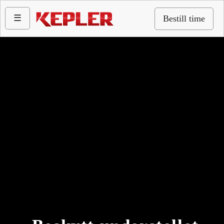
☰
Bestill time